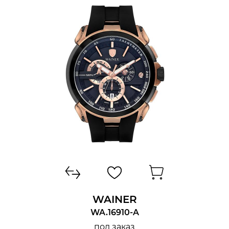
WAINER
WA.16910-A
под заказ