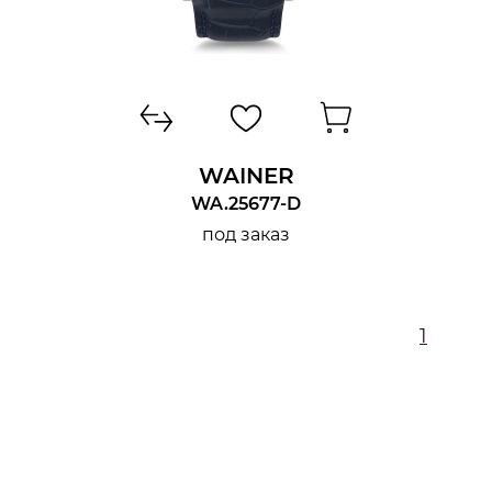
WAINER
WA.25677-D
под заказ
1