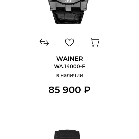
WAINER
WA.14000-E
в наличии
85 900 ₽