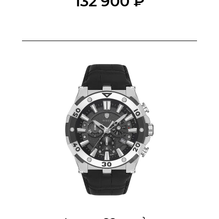
132 900 ₽