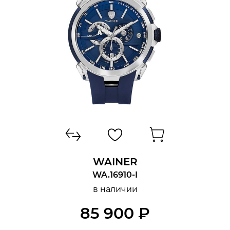
КОРПУС
ДИАМЕТР/ШИРИНА
БРАСЛЕТ/РЕМЕНЬ
ЦИФЕРБЛАТ
ФУНКЦИИ
WAINER
WA.16910-I
в наличии
85 900 ₽