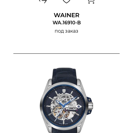
WAINER
WA.16910-B
под заказ