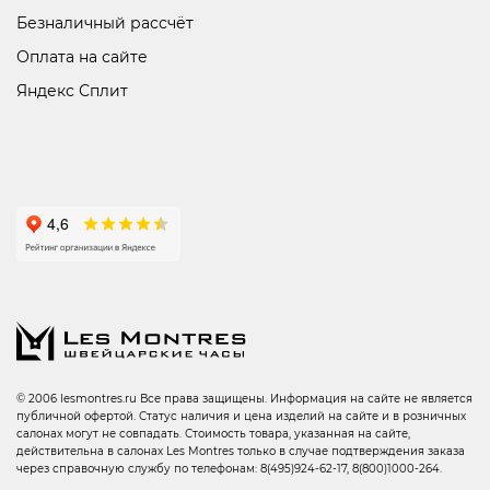
Безналичный рассчёт
Оплата на сайте
Яндекс Сплит
© 2006 lesmontres.ru Все права защищены. Информация на сайте не является
публичной офертой. Статус наличия и цена изделий на сайте и в розничных
салонах могут не совпадать. Стоимость товара, указанная на сайте,
действительна в салонах Les Montres только в случае подтверждения заказа
через справочную службу по телефонам: 8(495)924-62-17, 8(800)1000-264.