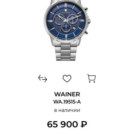
СТЕКЛО
ФУНКЦИИ
WAINER
WA.19515-A
в наличии
65 900 ₽