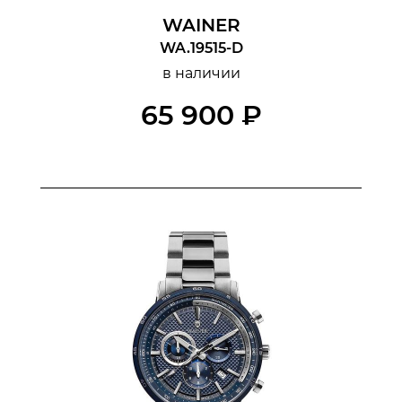
WAINER
WA.19515-D
в наличии
65 900 ₽