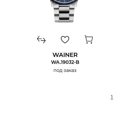
WAINER
WA.19032-B
под заказ
1