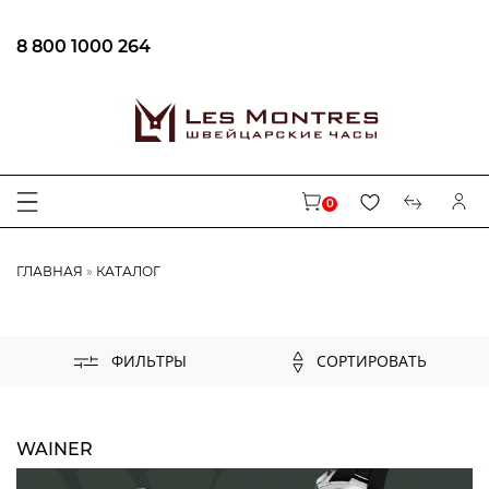
8 800 1000 264
ФИЛЬТРЫ
В наличии
0
БРЕНД
ГЛАВНАЯ
КАТАЛОГ
AUGUSTE REYMOND
CENTURY
CARL VON ZEYTEN
СОРТИРОВАТЬ
ФИЛЬТРЫ
MAURICE LACROIX
EPOS
LONGINES
WAINER
BALL
FREDERIQUE CONSTANT