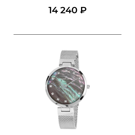
БРАСЛЕТ/РЕМЕНЬ
14 240 ₽
ЦИФЕРБЛАТ
СТЕКЛО
ФУНКЦИИ
ВОДОСТОЙКОСТЬ
ПРОИЗВОДСТВО