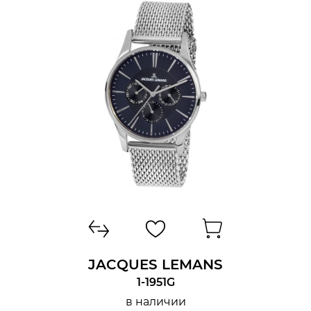
LONGINES
Увидеть еще
ПОЛ
ТИП МЕХАНИЗМА
КОРПУС
ДИЗАЙН
ДИАМЕТР/ШИРИНА
JACQUES LEMANS
КОМПЛЕКТАЦИЯ
1-1951G
в наличии