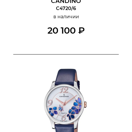
CANDINO
C4720/6
в наличии
20 100 ₽