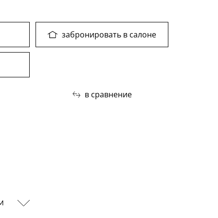
забронировать в салоне
в сравнение
ам