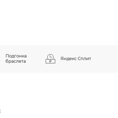
Подгонка
Яндекс Сплит
браслета
Е