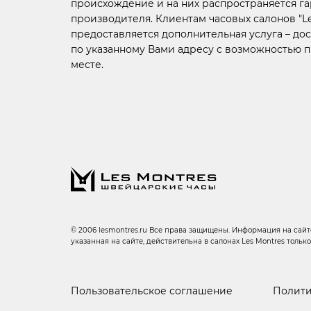
происхождение и на них распространяется г
производителя. Клиентам часовых салонов "Le
предоставляется дополнительная услуга –
дос
по указанному Вами адресу с возможностью 
месте.
© 2006 lesmontres.ru Все права защищены. Информация на сайте
указанная на сайте, действительна в салонах Les Montres тольк
Пользовательское соглашение
Полити