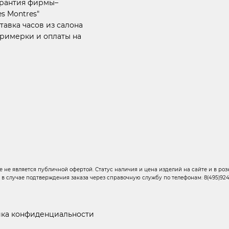
арантия фирмы–
s Montres"
тавка часов из салона
примерки и оплаты на
 не является публичной офертой. Статус наличия и цена изделий на сайте и в розн
о в случае подтверждения заказа через справочную службу по телефонам: 8(495)924-6
ка конфиденциальности