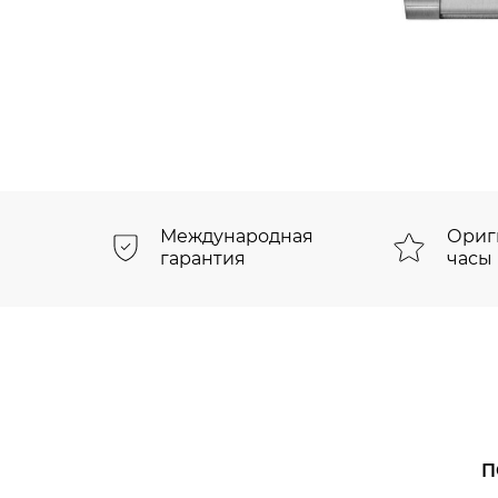
Международная
Ориг
гарантия
часы
П