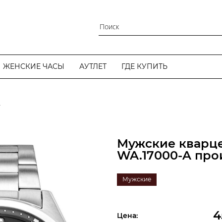
ЖЕНСКИЕ ЧАСЫ
АУТЛЕТ
ГДЕ КУПИТЬ
A
Мужские кварц
WA.17000-A про
Мужские
4
Цена: