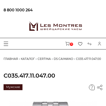
8 800 1000 264
0
ГЛАВНАЯ
КАТАЛОГ
CERTINA
DS CAIMANO
C035.417.11.047.00
C035.417.11.047.00
Мужские