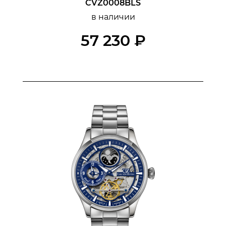
CVZ0008BLS
в наличии
57 230 ₽