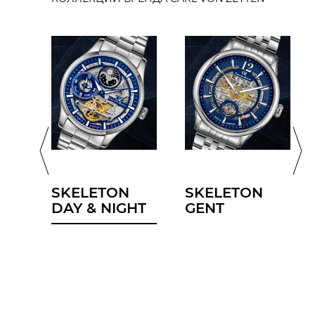
Sport Gent
Trend Fashion Lady
ДИАМЕТР/ШИРИНА
КОМПЛЕКТАЦИЯ
БРАСЛЕТ/РЕМЕНЬ
ФУНКЦИИ
SKELETON
SKELETON
DAY & NIGHT
GENT