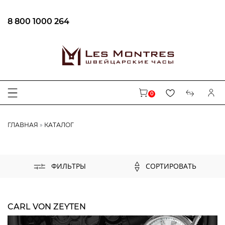
8 800 1000 264
ФИЛЬТРЫ
В наличии
0
ЦЕНА
ГЛАВНАЯ
КАТАЛОГ
БРЕНД
AUGUSTE REYMOND
СОРТИРОВАТЬ
ФИЛЬТРЫ
CENTURY
CARL VON ZEYTEN
MAURICE LACROIX
CARL VON ZEYTEN
EPOS
LONGINES