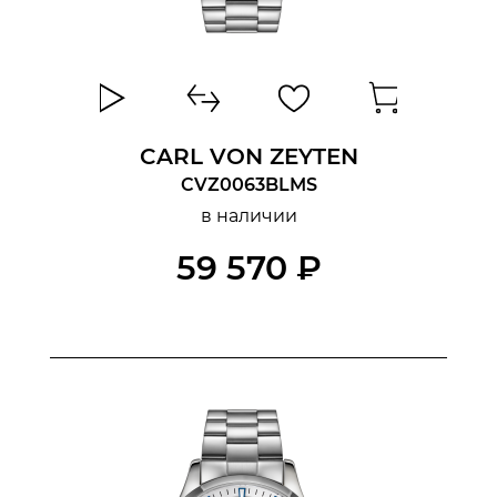
CARL VON ZEYTEN
CVZ0063BLMS
в наличии
59 570 ₽