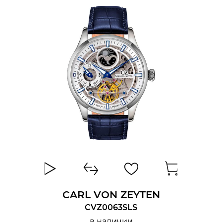
CARL VON ZEYTEN
CVZ0063SLS
в наличии