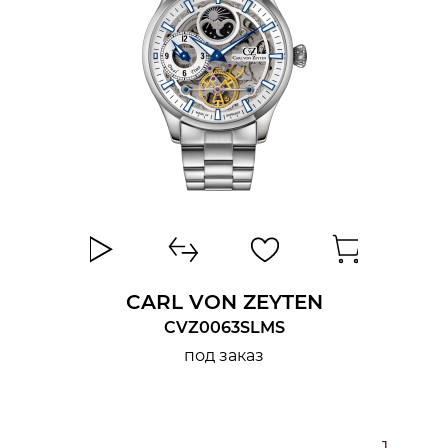
CARL VON ZEYTEN
CVZ0063SLMS
под заказ
1