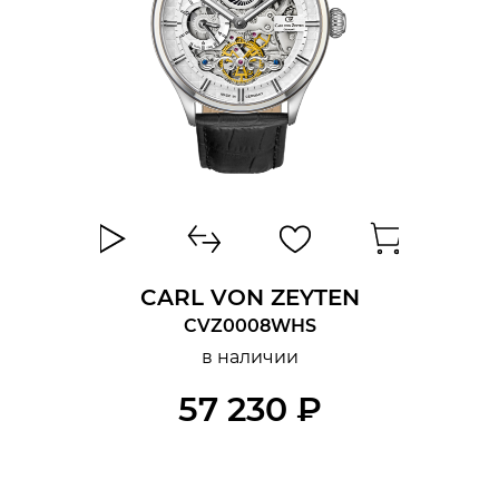
CARL VON ZEYTEN
CVZ0008WHS
в наличии
57 230 ₽