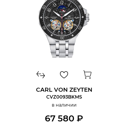
CARL VON ZEYTEN
CVZ0093BKMS
в наличии
67 580 ₽