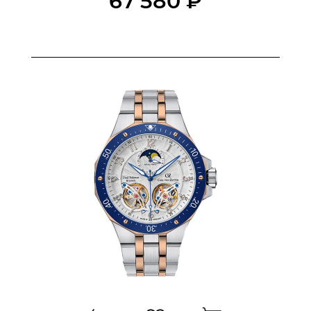
67 580 ₽