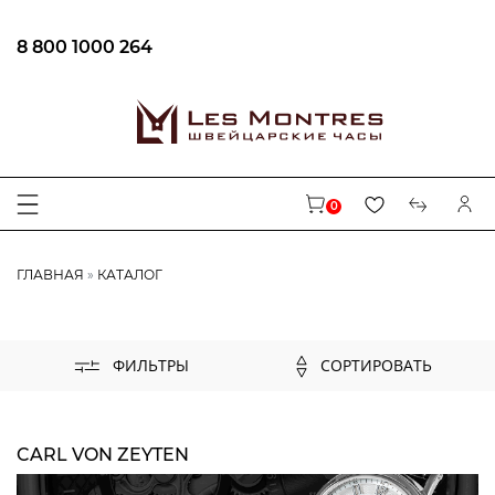
8 800 1000 264
ФИЛЬТРЫ
В наличии
0
ЦЕНА
ГЛАВНАЯ
КАТАЛОГ
БРЕНД
AUGUSTE REYMOND
СОРТИРОВАТЬ
ФИЛЬТРЫ
CENTURY
CARL VON ZEYTEN
MAURICE LACROIX
CARL VON ZEYTEN
EPOS
LONGINES