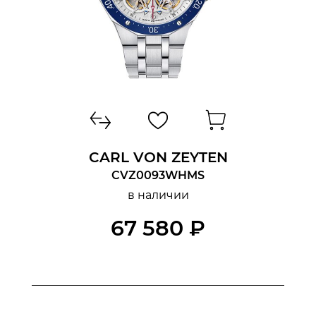
CARL VON ZEYTEN
CVZ0093WHMS
в наличии
67 580 ₽