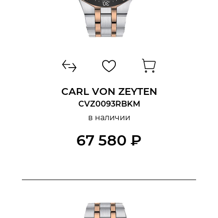
CARL VON ZEYTEN
CVZ0093RBKM
в наличии
67 580 ₽