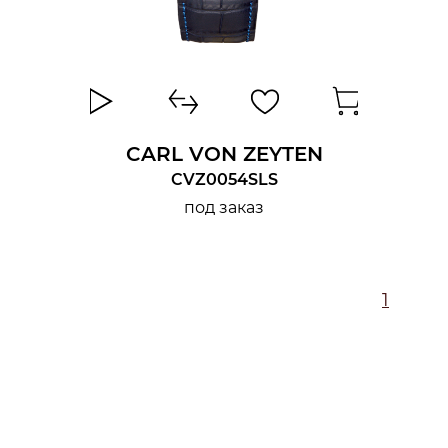
CARL VON ZEYTEN
CVZ0054SLS
под заказ
1