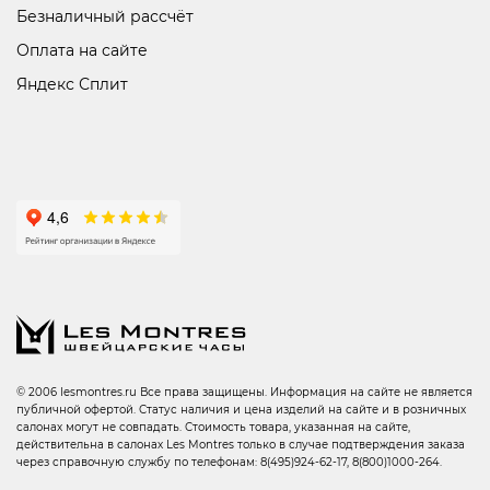
Безналичный рассчёт
Оплата на сайте
Яндекс Сплит
© 2006 lesmontres.ru Все права защищены. Информация на сайте не является
публичной офертой. Статус наличия и цена изделий на сайте и в розничных
салонах могут не совпадать. Стоимость товара, указанная на сайте,
действительна в салонах Les Montres только в случае подтверждения заказа
через справочную службу по телефонам: 8(495)924-62-17, 8(800)1000-264.