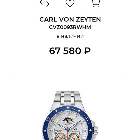
CARL VON ZEYTEN
CVZ0093RWHM
в наличии
67 580 ₽