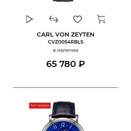
CARL VON ZEYTEN
CVZ0054RBLS
в наличии
65 780 ₽
Хит продаж