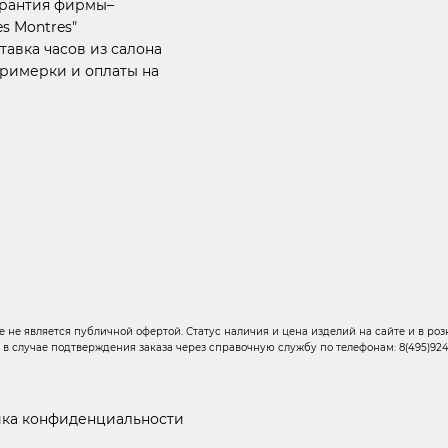
арантия фирмы–
s Montres"
тавка часов из салона
примерки и оплаты на
 не является публичной офертой. Статус наличия и цена изделий на сайте и в розн
о в случае подтверждения заказа через справочную службу по телефонам: 8(495)924-6
ка конфиденциальности