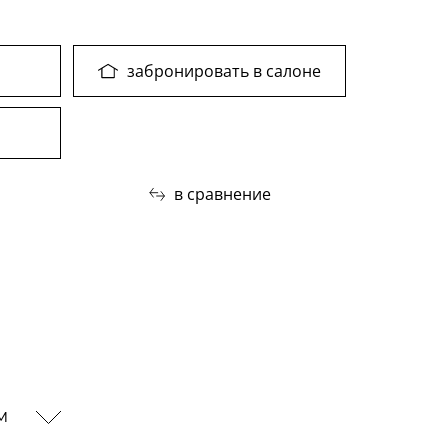
забронировать в салоне
в сравнение
ам