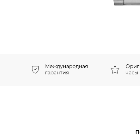
Международная
Ориг
гарантия
часы
П