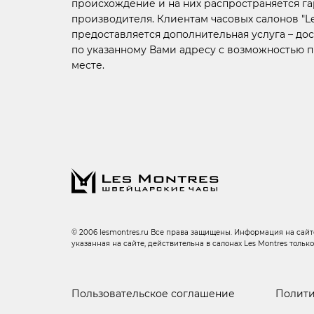
происхождение и на них распространяется г
производителя. Клиентам часовых салонов "Le
предоставляется дополнительная услуга –
дос
по указанному Вами адресу с возможностью 
месте.
© 2006 lesmontres.ru Все права защищены. Информация на сайте
указанная на сайте, действительна в салонах Les Montres тольк
Пользовательское соглашение
Полити