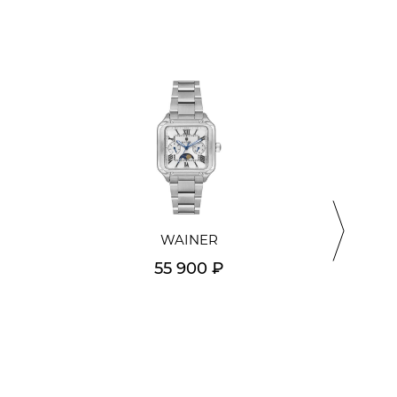
WAINER
55 900 ₽
Подробнее