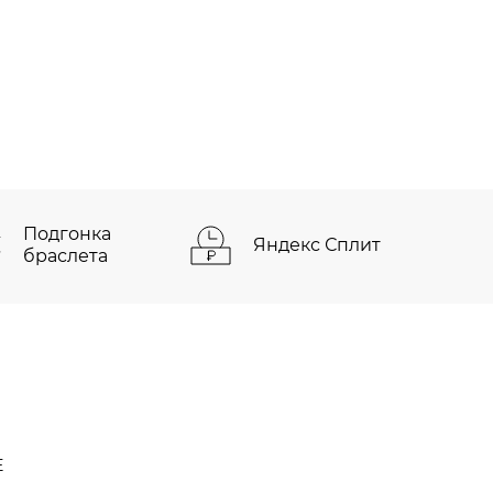
Подгонка
Яндекс Сплит
браслета
Е