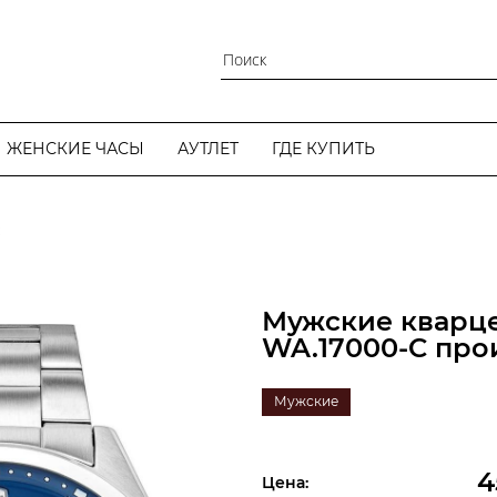
ЖЕНСКИЕ ЧАСЫ
АУТЛЕТ
ГДЕ КУПИТЬ
C
Мужские кварц
WA.17000-C про
Мужские
4
Цена: