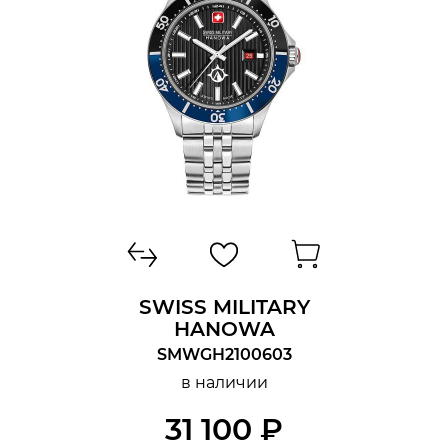
ФУНКЦИИ
SWISS MILITARY
HANOWA
SMWGH2100603
в наличии
31 100 ₽