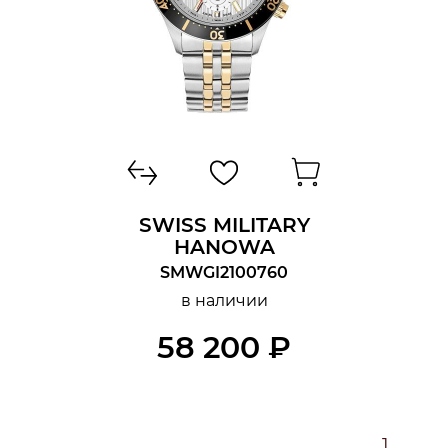
SWISS MILITARY
HANOWA
SMWGI2100760
в наличии
58 200 ₽
1