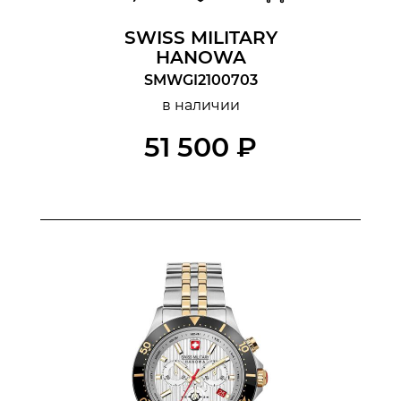
SWISS MILITARY
HANOWA
SMWGI2100703
в наличии
51 500 ₽