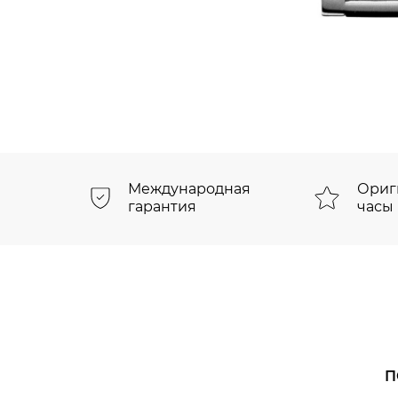
Международная
Ориг
гарантия
часы
П