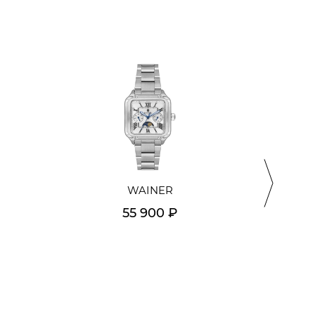
WAINER
55 900 ₽
Подробнее