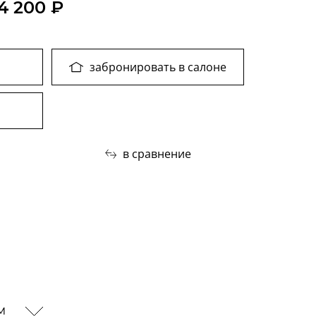
4 200 ₽
забронировать в салоне
в сравнение
ам