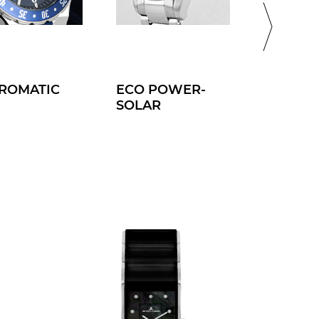
ROMATIC
ECO POWER-
SPORT J
SOLAR