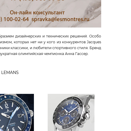
разием дизайнерских и технических решений. Особо
мом, которых нет ни у кого из конкурентов Jacques
нники классики, и любители спортивного стиля. Бренд
вукратная олимпийская чемпионка Анна Гассер.
 LEMANS