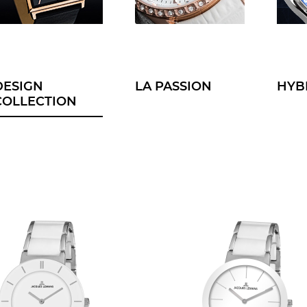
DESIGN
LA PASSION
HYB
COLLECTION