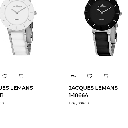
UES LEMANS
JACQUES LEMANS
6B
1-1866A
аз
под заказ