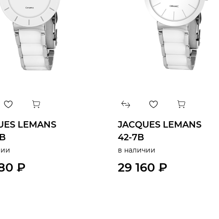
UES LEMANS
JACQUES LEMANS
7B
42-7B
чии
в наличии
80 ₽
29 160 ₽