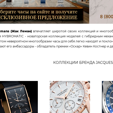
emans (Жак Леман)
впечатляет широтой своих коллекций и многооб
 HYBROMATIC - новаторская коллекция моделей с гибридным механиз
этом невероятном многообразии часы для себя легко находят и покло
ют его амбассадоры - обладатель премии «Оскар» Кевин Костнер и д
КОЛЛЕКЦИИ БРЕНДА JACQUES