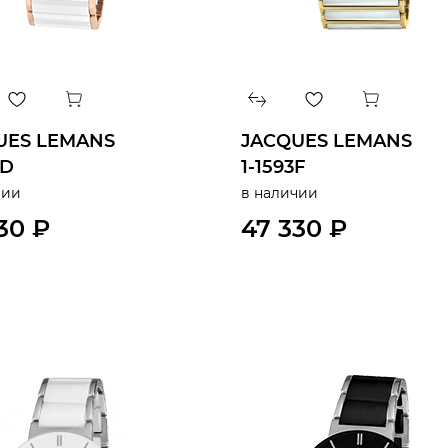
UES LEMANS
JACQUES LEMANS
6D
1-1593F
чии
в наличии
30 ₽
47 330 ₽