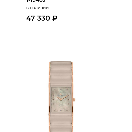
1-1940J
в наличии
47 330 ₽