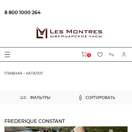
8 800 1000 264
ФИЛЬТРЫ
ЦЕНА
0
БРЕНД
ГЛАВНАЯ
КАТАЛОГ
AUGUSTE REYMOND
CENTURY
CARL VON ZEYTEN
СОРТИРОВАТЬ
ФИЛЬТРЫ
MAURICE LACROIX
EPOS
LONGINES
FREDERIQUE CONSTANT
BALL
FREDERIQUE CONSTANT