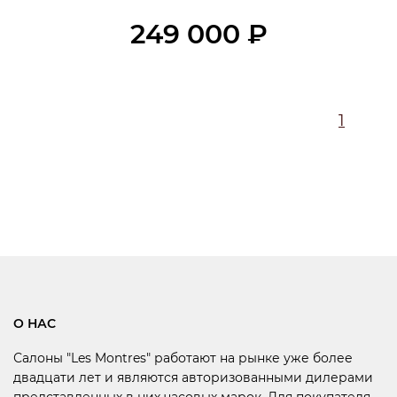
249 000 ₽
1
О НАС
Салоны "Les Montres" работают на рынке уже более
двадцати лет и являются авторизованными дилерами
представленных в них часовых марок. Для покупателя