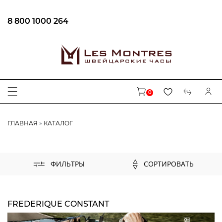
8 800 1000 264
ФИЛЬТРЫ
БРЕНД
0
AUGUSTE REYMOND
CENTURY
ГЛАВНАЯ
КАТАЛОГ
CARL VON ZEYTEN
MAURICE LACROIX
EPOS
СОРТИРОВАТЬ
ФИЛЬТРЫ
LONGINES
BALL
FREDERIQUE CONSTANT
FREDERIQUE CONSTANT
WAINER
TISSOT