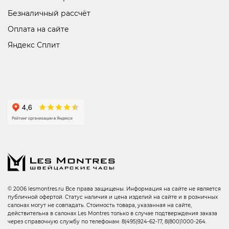
Безналичный рассчёт
Оплата на сайте
Яндекс Сплит
© 2006 lesmontres.ru Все права защищены. Информация на сайте не является
публичной офертой. Статус наличия и цена изделий на сайте и в розничных
салонах могут не совпадать. Стоимость товара, указанная на сайте,
действительна в салонах Les Montres только в случае подтверждения заказа
через справочную службу по телефонам: 8(495)924-62-17, 8(800)1000-264.