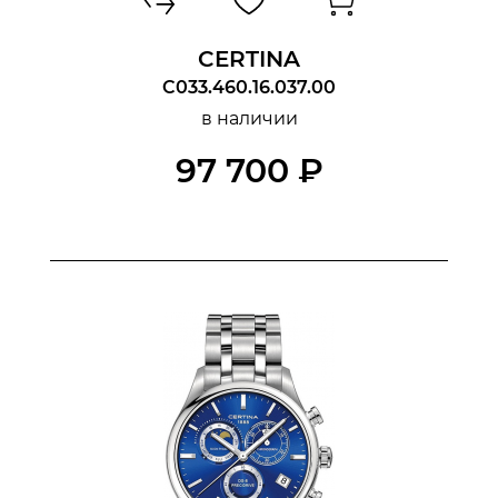
CERTINA
C033.460.16.037.00
в наличии
97 700 ₽