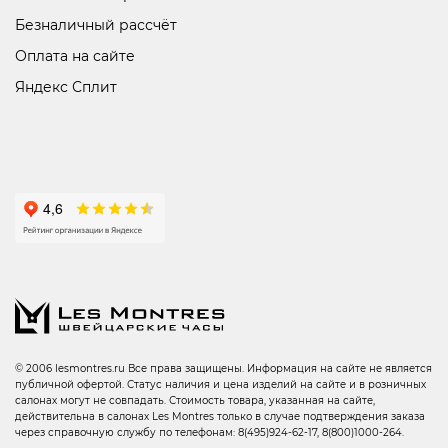
Безналичный рассчёт
Оплата на сайте
Яндекс Сплит
© 2006 lesmontres.ru Все права защищены. Информация на сайте не является
публичной офертой. Статус наличия и цена изделий на сайте и в розничных
салонах могут не совпадать. Стоимость товара, указанная на сайте,
действительна в салонах Les Montres только в случае подтверждения заказа
через справочную службу по телефонам: 8(495)924-62-17, 8(800)1000-264.