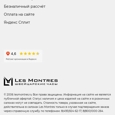
Безналичный рассчёт
Оплата на сайте
Яндекс Сплит
© 2006 lesmontres.ru Все права защищены. Информация на сайте не является
публичной офертой. Статус наличия и цена изделий на сайте и в розничных
салонах могут не совпадать. Стоимость товара, указанная на сайте,
действительна в салонах Les Montres только в случае подтверждения заказа
через справочную службу по телефонам: 8(495)924-62-17, 8(800)1000-264.