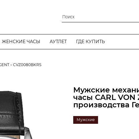
ЖЕНСКИЕ ЧАСЫ
АУТЛЕТ
ГДЕ КУПИТЬ
GENT
CVZ0080BKRS
Мужские механи
часы CARL VON
производства Г
Мужские