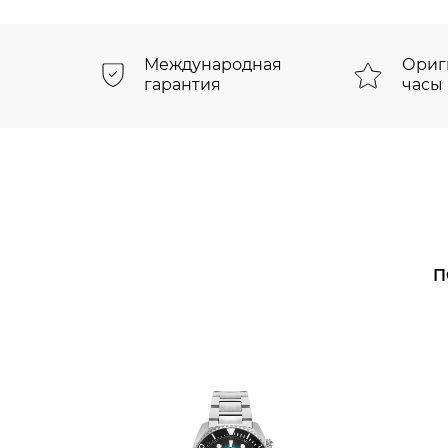
Международная
Ориг
гарантия
часы
П