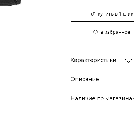
купить в 1 клик
в избранное
Характеристики
Описание
Наличие по магазин