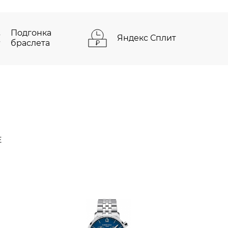
Подгонка
Яндекс Сплит
браслета
Е