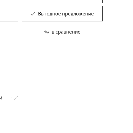
Выгодное предложение
в сравнение
ам