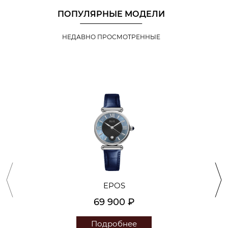
ПОПУЛЯРНЫЕ МОДЕЛИ
НЕДАВНО ПРОСМОТРЕННЫЕ
EPOS
69 900 ₽
Подробнее