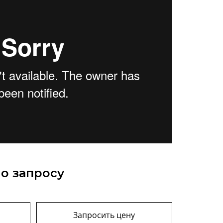
о запросу
Запросить цену