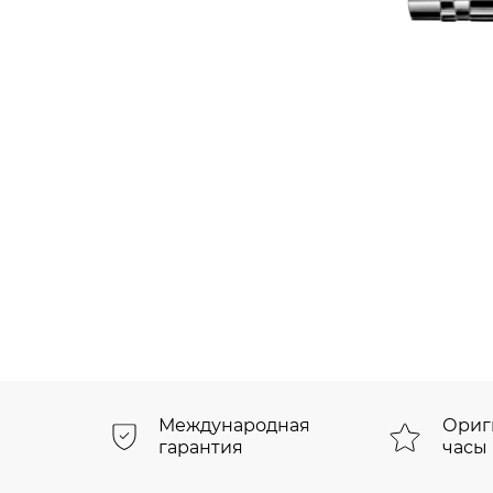
Международная
Ориг
гарантия
часы