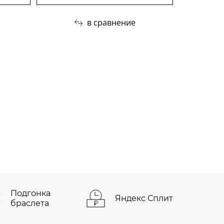
в сравнение
Подгонка
Яндекс Сплит
браслета