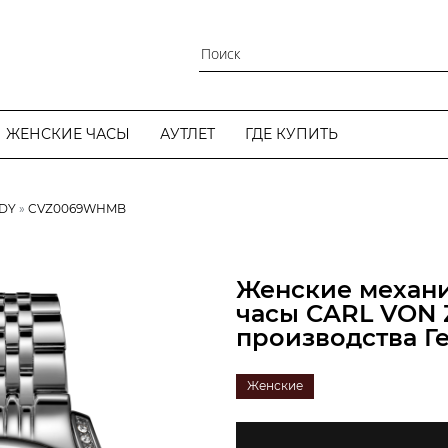
ЖЕНСКИЕ ЧАСЫ
АУТЛЕТ
ГДЕ КУПИТЬ
ADY
CVZ0069WHMB
Женские механи
часы CARL VON
производства Г
Женские