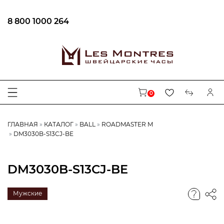
8 800 1000 264
0
ГЛАВНАЯ
КАТАЛОГ
BALL
ROADMASTER M
DM3030B-S13CJ-BE
DM3030B-S13CJ-BE
Мужские