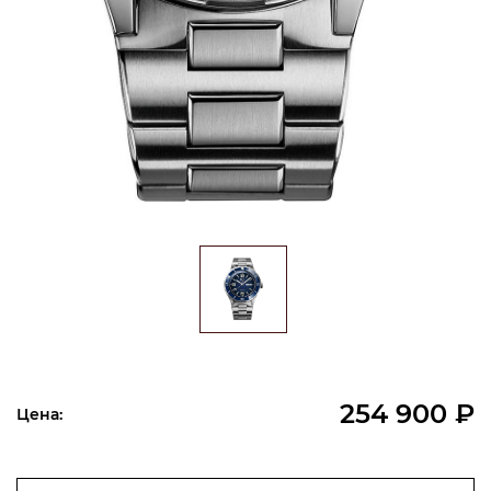
254 900 ₽
Цена: