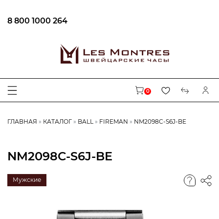
8 800 1000 264
0
ГЛАВНАЯ
КАТАЛОГ
BALL
FIREMAN
NM2098C-S6J-BE
NM2098C-S6J-BE
Мужские