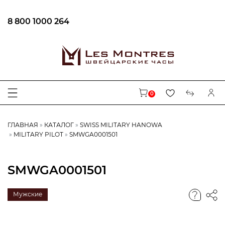
8 800 1000 264
0
ГЛАВНАЯ
КАТАЛОГ
SWISS MILITARY HANOWA
MILITARY PILOT
SMWGA0001501
SMWGA0001501
Мужские