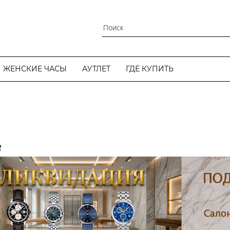
ЖЕНСКИЕ ЧАСЫ
АУТЛЕТ
ГДЕ КУПИТЬ
R