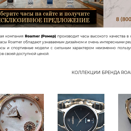
ая компания
Roamer (Ромер)
производит часы высокого качества в
Часы Roamer обладают узнаваемым дизайном и очень интересными ре
асы и спортивные модели с сильным характером неизменно пользу
в своей доступной ценой.
КОЛЛЕКЦИИ БРЕНДА ROA