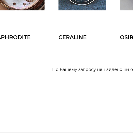
APHRODITE
CERALINE
OSIR
По Вашему запросу не найдено ни 