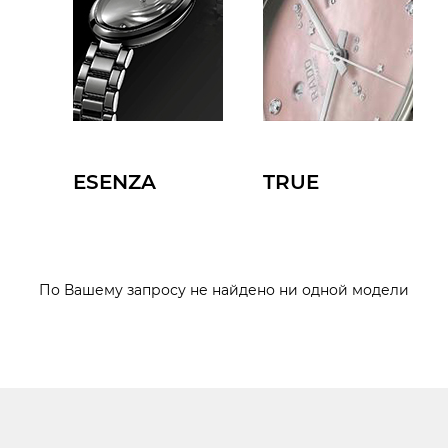
ESENZA
TRUE
По Вашему запросу не найдено ни одной модели