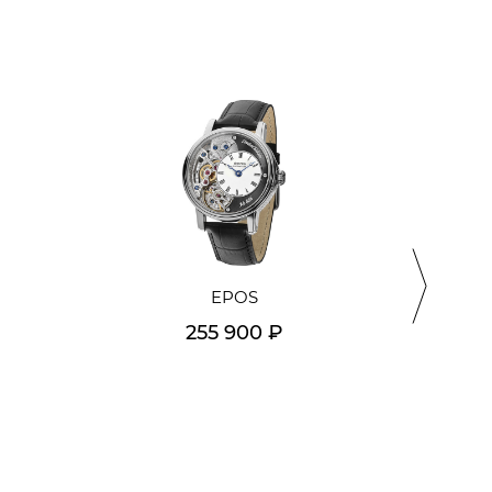
EPOS
FRE
255 900 ₽
Подробнее