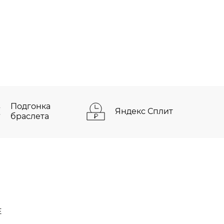
Подгонка
Яндекс Сплит
браслета
Е