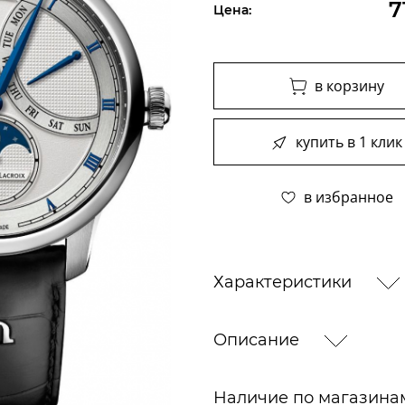
7
Цена:
в корзину
купить в 1 клик
в избранное
Характеристики
Описание
Наличие по магазин