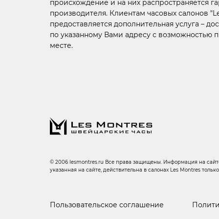
происхождение и на них распространяется г
производителя. Клиентам часовых салонов "Le
предоставляется дополнительная услуга –
дос
по указанному Вами адресу с возможностью 
месте.
© 2006 lesmontres.ru Все права защищены. Информация на сайте
указанная на сайте, действительна в салонах Les Montres тольк
Пользовательское соглашение
Полити