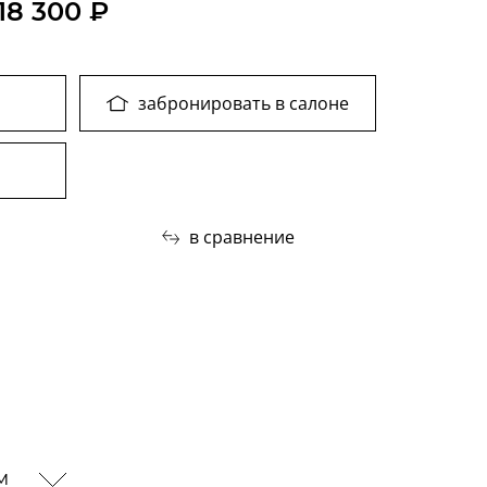
18 300 ₽
забронировать в салоне
в сравнение
ам