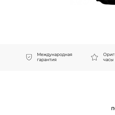
Международная
Ориг
гарантия
часы
П