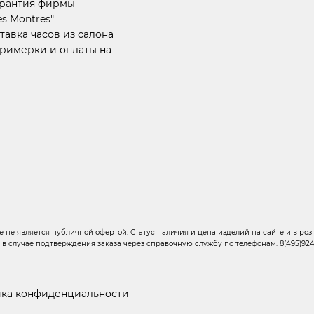
арантия фирмы–
s Montres"
тавка часов из салона
примерки и оплаты на
 не является публичной офертой. Статус наличия и цена изделий на сайте и в розн
о в случае подтверждения заказа через справочную службу по телефонам: 8(495)924-6
ка конфиденциальности