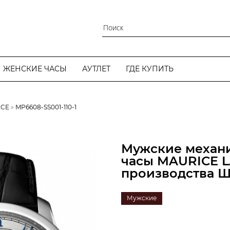
ЖЕНСКИЕ ЧАСЫ
АУТЛЕТ
ГДЕ КУПИТЬ
ECE
MP6608-SS001-110-1
Мужские механи
часы MAURICE L
производства 
Мужские