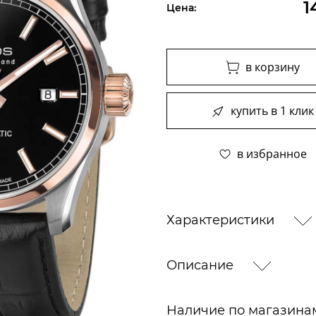
1
Цена:
в корзину
купить в 1 клик
в избранное
Характеристики
Описание
Наличие по магазин