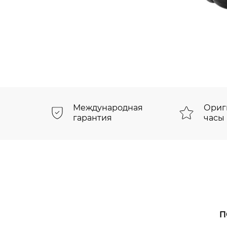
Международная
Ориг
гарантия
часы
П