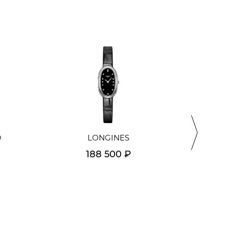
D
LONGINES
188 500 ₽
Подробнее