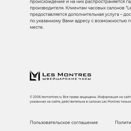
происхождение и на них распространяется г
производителя. Клиентам часовых салонов "Le
предоставляется дополнительная услуга –
дос
по указанному Вами адресу с возможностью 
месте.
© 2006 lesmontres.ru Все права защищены. Информация на сайте
указанная на сайте, действительна в салонах Les Montres тольк
Пользовательское соглашение
Полити