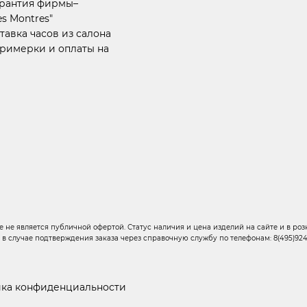
арантия фирмы–
s Montres"
тавка часов из салона
примерки и оплаты на
 не является публичной офертой. Статус наличия и цена изделий на сайте и в розн
о в случае подтверждения заказа через справочную службу по телефонам: 8(495)924-6
ка конфиденциальности