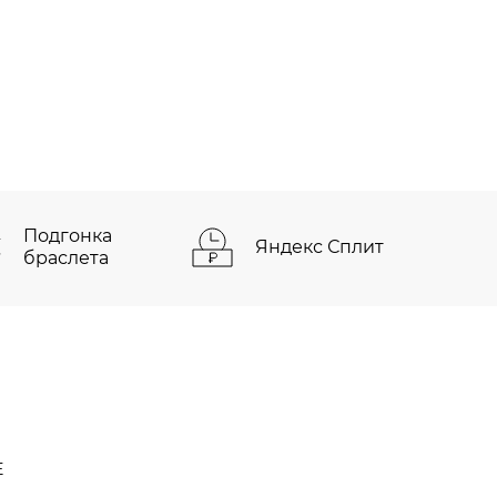
Подгонка
Яндекс Сплит
браслета
Е