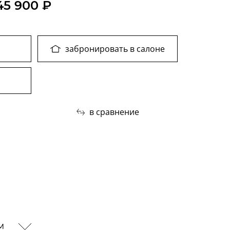
45 900 ₽
забронировать в салоне
в сравнение
ам