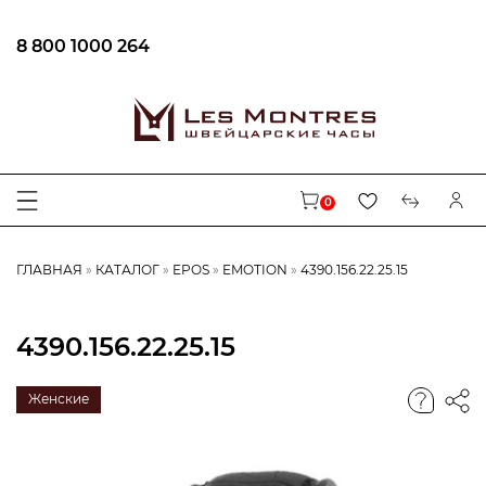
8 800 1000 264
0
ГЛАВНАЯ
КАТАЛОГ
EPOS
EMOTION
4390.156.22.25.15
4390.156.22.25.15
Женские