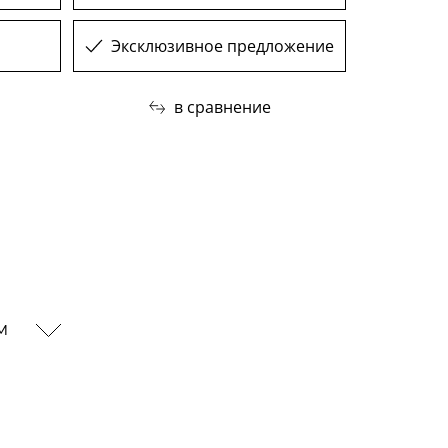
Эксклюзивное предложение
в сравнение
ам