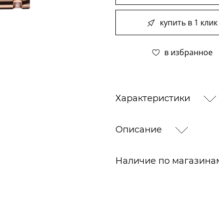
купить в 1 клик
в избранное
Характеристики
Описание
Наличие по магазин