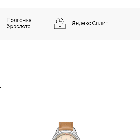
Подгонка
Яндекс Сплит
браслета
Е