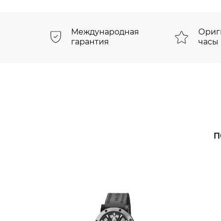
Международная
Ориг
гарантия
часы
П