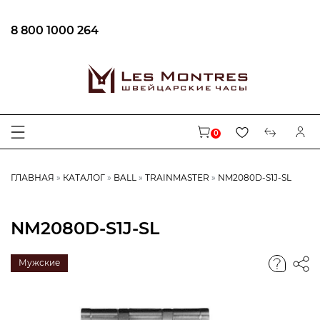
8 800 1000 264
0
ГЛАВНАЯ
КАТАЛОГ
BALL
TRAINMASTER
NM2080D-S1J-SL
NM2080D-S1J-SL
Мужские