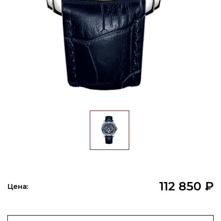
112 850 ₽
Цена: